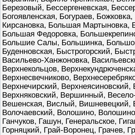
Березовый, Бессергеневская, Бессер
Богоявленская, Богураев, Божковка
Кирсановка, Большая Мартыновка, 
Большая Федоровка, Большекрепин
Большие Салы, Большинка, Большов
Буденновская, Быстрогорский, Быст
Васильево-Ханжоновка, Васильевски
Верхнекольцов, Верхнекундрюченск
Верхнесвечниково, Верхнесеребряко
Верхнечирский, Верхнеясиновский, 
Верхняковский, Вершинный, Весело-
Вешенская, Вислый, Вишневецкий, 
Волочаевский, Волошино, Волошино,
Ганчуков, Гашун, Генеральское, Гига
Горняцкий, Грай-Воронец, Грачев, Г