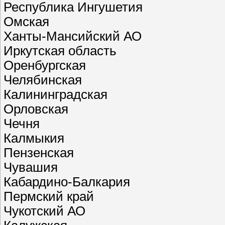
Республика Ингушетия
Омская
Ханты-Мансийский АО
Иркутская область
Оренбургская
Челябинская
Калининградская
Орловская
Чечня
Калмыкия
Пензенская
Чувашия
Кабардино-Балкария
Пермский край
Чукотский АО