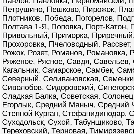
Павлов, Павловка, Первомайский, П
Петрушино, Пешково, Пирожок, Пла
Плотников, Победа, Погорелов, Подг
Полтава 1-Я, Поповка, Порт-Катон, 
Привольный, Приморка, Приречный, 
Прохоровка, Пчеловодный, Рассвет, 
Рожок, Розет, Романов, Романовка, 
Ряженое, Рясное, Савдя, Савельев,
Кагальник, Самарское, Самбек, Сам
Северный, Селивановская, Семенки
Сиволобов, Сидоровский, Синегорск
Сладкая Балка, Советская, Солонец
Егорлык, Средний Маныч, Средний Ч
Степной Курган, Стефанидинодар, С
Суходольск, Сухой, Табунщиково, Та
Тереховский, Терновая, Тимирязевс