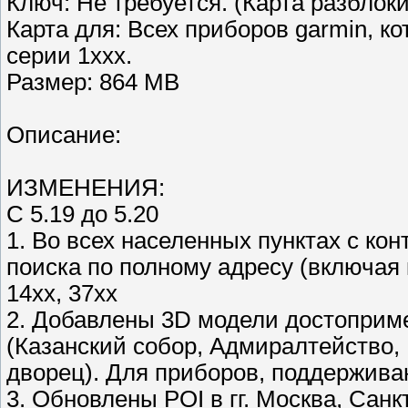
Ключ: Не требуется. (Карта разблок
Карта для: Всех приборов garmin, 
серии 1xxx.
Размер: 864 MB
Описание:
ИЗМЕНЕНИЯ:
C 5.19 до 5.20
1. Во всех населенных пунктах с к
поиска по полному адресу (включая 
14хх, 37хх
2. Добавлены 3D модели достоприме
(Казанский собор, Адмиралтейство,
дворец). Для приборов, поддержив
3. Обновлены POI в гг. Москва, Сан