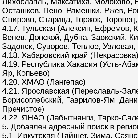
Лихославль, Максатиха, Молоково, 
Осташков, Пено, Рамешки, Ржев, Ро
Спирово, Старица, Торжок, Торопец
4.17. Тульская (Алексин, Ефремов, 
Венев, Донской, Дубна, Заокский, К
Задонск, Суворов, Теплое, Узловая,
4.18. Хабаровский край (Некрасовка
4.19. Республика Хакасия (Усть-Аб
Яр, Копьево)
4.20. ХМАО (Лангепас)
4.21. Ярославская (Переславль-Зале
Борисоглебский, Гаврилов-Ям, Дан
Пречистое)
4.22. ЯНАО (Лабытнанги, Тарко-Сал
5. Добавлен адресный поиск в регио
5.1. Иркутская (Тайшет, Зима, Саянс