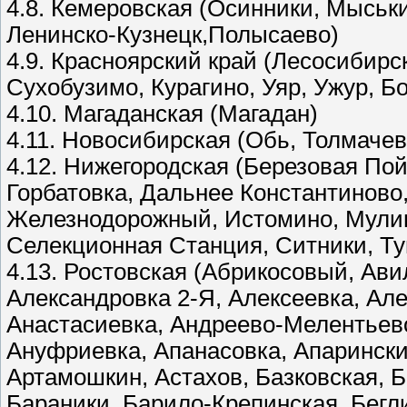
4.8. Кемеровская (Осинники, Мыськи
Ленинско-Кузнецк,Полысаево)
4.9. Красноярский край (Лесосибир
Сухобузимо, Курагино, Уяр, Ужур, Б
4.10. Магаданская (Магадан)
4.11. Новосибирская (Обь, Толмачев
4.12. Нижегородская (Березовая Пой
Горбатовка, Дальнее Константиново
Железнодорожный, Истомино, Мулин
Селекционная Станция, Ситники, Т
4.13. Ростовская (Абрикосовый, Ави
Александровка 2-Я, Алексеевка, Але
Анастасиевка, Андреево-Мелентьево
Ануфриевка, Апанасовка, Апаринский
Артамошкин, Астахов, Базковская, Б
Бараники, Барило-Крепинская, Бегли