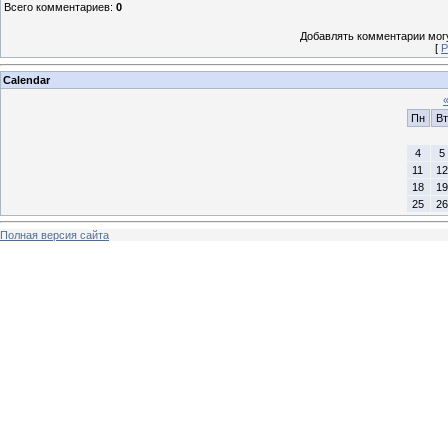
Всего комментариев
:
0
Добавлять комментарии могу
[
Р
Calendar
Пн
Вт
4
5
11
12
18
19
25
26
Полная версия сайта