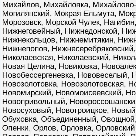
Михайлов, Михайловка, Михайлово-
Могилянский, Мокрая Ельмута, Мок
Морозовск, Морской Чулек, Нагибин
Нижнеговейный, Нижнедонской, Ни
Нижнекольцов, Нижнемитякин, Нижн
Нижнепопов, Нижнесеребряковский,
Николаевская, Николаевский, Никол
Новая Целина, Новиковка, Новоалек
Новобессергеневка, Нововеселый, Н
Новозолотовка, Новозолотовская, Н
Новомирский, Новомоисеевский, Но
Новопривольный, Новороссошанский
Новосуховый, Новотроицкое, Новый,
Обуховка, Объединенный, Овощной, 
Опенки, Орлов, Орловка, Орловский,