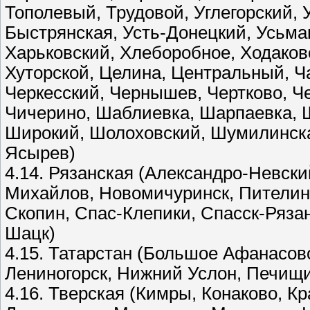
Тополевый, Трудовой, Углегорский, 
Быстрянская, Усть-Донецкий, Усьма
Харьковский, Хлеборобное, Ходаков
Хуторской, Целина, Центральный, Ч
Черкесский, Чернышев, Чертково, Ч
Чичерино, Шаблиевка, Шарпаевка, 
Широкий, Шолоховский, Шумилинска
Ясырев)
4.14. Рязанская (Александро-Невск
Михайлов, Новомичуринск, Пителино
Скопин, Спас-Клепики, Спасск-Рязан
Шацк)
4.15. Татарстан (Большое Афанасов
Лениногорск, Нижний Услон, Печищи
4.16. Тверская (Кимры, Конаково, К