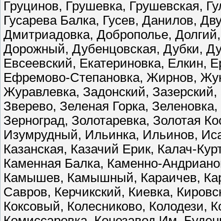
Груцинов, Грушевка, Грушевская, Гу
Гусарева Балка, Гусев, Данилов, Дв
Дмитриадовка, Доброполье, Долгий,
Дорожный, Дубенцовская, Дубки, Ду
Евсеевский, Екатериновка, Елкин, 
Ефремово-Степановка, Жирнов, Жук
Журавлевка, Задонский, Зазерский,
Зверево, Зеленая Горка, Зеленовка,
Зерноград, Золотаревка, Золотая К
Изумрудный, Ильинка, Ильинов, Иса
Казанская, Казачий Ерик, Калач-Кур
Каменная Балка, Каменно-Андриано
Камышев, Камышный, Караичев, Карг
Савров, Керчикский, Киевка, Кировс
Коксовый, Колесниково, Колодези, 
Комиссаровка, Конезавод Им. Буденн