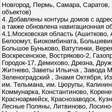
Новгород, Пермь, Самара, Саратов,
объектов)
4. Добавлены контуры домов с адре
а также обновлена навигационная об
4.1.Московская область (Ашитково, 
Белоомут, Биокомбината, Большеви
Большое Буньково, Ватутинки, Вере
Воскресенское, Востряково-2, Газопр
Городок-17, Демихово, Дрезна, Друж
Житнево, Заветы Ильича , Завода Мо
Зеленоградский , Знамя Октября, Из
им. Тельмана, им. Цюрупы, Калинине
Коммунарка, Константиново, Корене
Красноармейск, Краснозаводск, Кузн
Лесные Поляны, Литвиново, Лосино-