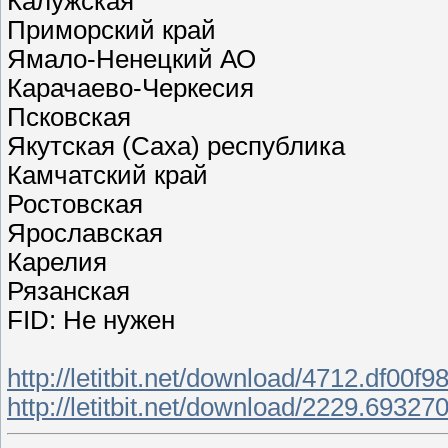
Калужская
Приморский край
Ямало-Ненецкий АО
Карачаево-Черкесия
Псковская
Якутская (Саха) республика
Камчатский край
Ростовская
Ярославская
Карелия
Рязанская
FID: Не нужен
http://letitbit.net/download/4712.df0
http://letitbit.net/download/2229.693