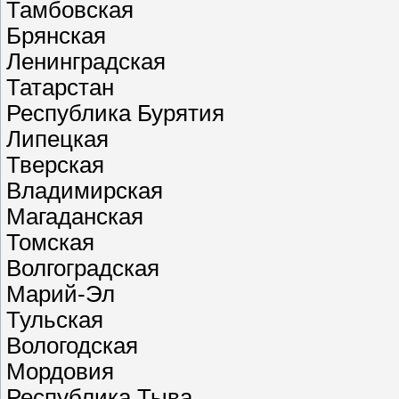
Тамбовская
Брянская
Ленинградская
Татарстан
Республика Бурятия
Липецкая
Тверская
Владимирская
Магаданская
Томская
Волгоградская
Марий-Эл
Тульская
Вологодская
Мордовия
Республика Тыва