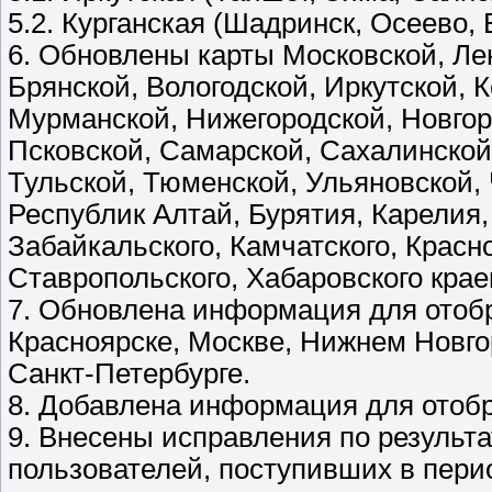
5.2. Курганская (Шадринск, Осеево,
6. Обновлены карты Московской, Лен
Брянской, Вологодской, Иркутской, 
Мурманской, Нижегородской, Новгор
Псковской, Самарской, Сахалинской
Тульской, Тюменской, Ульяновской,
Республик Алтай, Бурятия, Карелия,
Забайкальского, Камчатского, Красно
Ставропольского, Хабаровского кра
7. Обновлена информация для отобр
Красноярске, Москве, Нижнем Новго
Санкт-Петербурге.
8. Добавлена информация для отоб
9. Внесены исправления по результ
пользователей, поступивших в перио