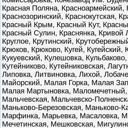
Красная Поляна, Красноармейский, 
Краснозоринский, Краснокутская, Кр
Красный Крым, Красный Кут, Красны
Красный Сулин, Краснянка, Кривой 
Круглое, Крутинский, Крутобережны
Крюков, Крюково, Кугей, Кугейский,
Кукуевский, Кулешовка, Кульбаково,
Кутейниково, Кутейниковская, Лагут
Липовка, Литвиновка, Лихой, Лобаче
Майорский, Малая Горка, Малая Зап
Малая Мартыновка, Маломечетный,
Мальчевская, Мальчевско-Полненск
Маньково-Березовская, Маньково-Ка
Марфинка, Марьевка, Масаловка, Ма
Мечетинская, Мешковская, Мигулин