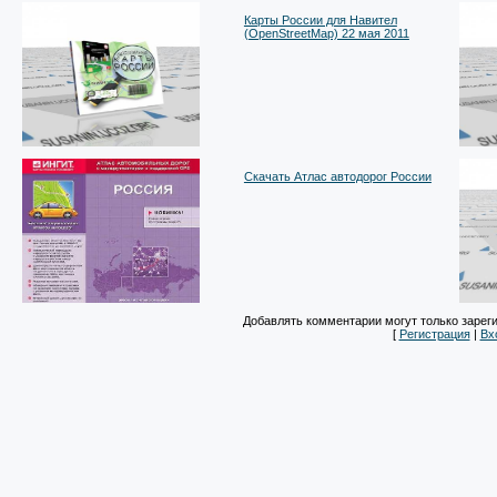
Карты России для Навител
(OpenStreetMap) 22 мая 2011
Скачать Атлас автодорог России
Добавлять комментарии могут только зарег
[
Регистрация
|
Вх