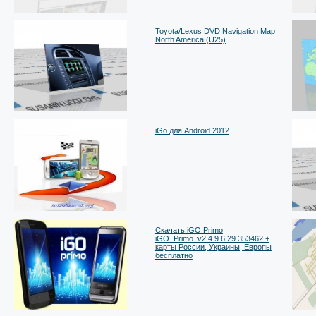
Toyota/Lexus DVD Navigation Map
North America (U25)
iGo для Android 2012
Скачать iGO Primo
iGO_Primo_v2.4.9.6.29.353462 +
карты России, Украины, Европы
бесплатно