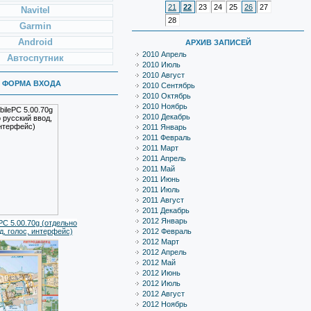
21
22
23
24
25
26
27
Navitel
28
Garmin
Android
АРХИВ ЗАПИСЕЙ
2010 Апрель
Автоспутник
2010 Июль
2010 Август
ФОРМА ВХОДА
2010 Сентябрь
2010 Октябрь
2010 Ноябрь
2010 Декабрь
2011 Январь
2011 Февраль
2011 Март
2011 Апрель
2011 Май
2011 Июнь
2011 Июль
2011 Август
2011 Декабрь
2012 Январь
PC 5.00.70g (отдельно
д, голос, интерфейс)
2012 Февраль
2012 Март
2012 Апрель
2012 Май
2012 Июнь
2012 Июль
2012 Август
2012 Ноябрь