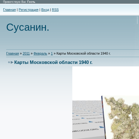
Приветствую Вас
Гость
Главная
|
Регистрация
|
Вход
|
RSS
Сусанин.
Главная
»
2011
»
Февраль
»
1
» Карты Московской области 1940 г.
Карты Московской области 1940 г.