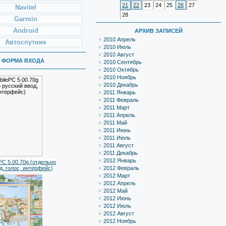
21
22
23
24
25
26
27
Navitel
28
Garmin
Android
АРХИВ ЗАПИСЕЙ
2010 Апрель
Автоспутник
2010 Июль
2010 Август
ФОРМА ВХОДА
2010 Сентябрь
2010 Октябрь
2010 Ноябрь
2010 Декабрь
2011 Январь
2011 Февраль
2011 Март
2011 Апрель
2011 Май
2011 Июнь
2011 Июль
2011 Август
2011 Декабрь
2012 Январь
PC 5.00.70g (отдельно
д, голос, интерфейс)
2012 Февраль
2012 Март
2012 Апрель
2012 Май
2012 Июнь
2012 Июль
2012 Август
2012 Ноябрь