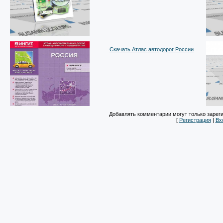
Скачать Атлас автодорог России
Добавлять комментарии могут только зарег
[
Регистрация
|
Вх