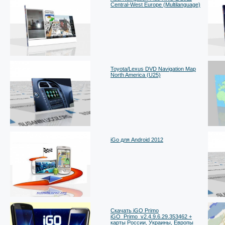
Central-West Europe (Multilanguage)
Toyota/Lexus DVD Navigation Map
North America (U25)
iGo для Android 2012
Скачать iGO Primo
iGO_Primo_v2.4.9.6.29.353462 +
карты России, Украины, Европы