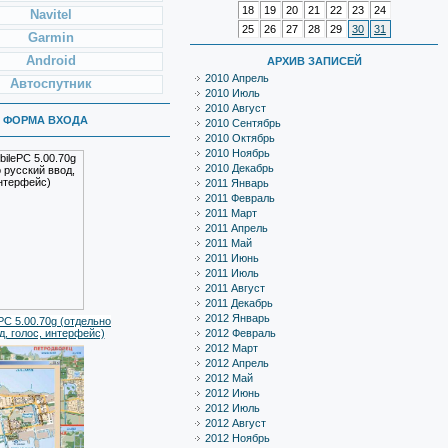
18
19
20
21
22
23
24
Navitel
25
26
27
28
29
30
31
Garmin
Android
АРХИВ ЗАПИСЕЙ
2010 Апрель
Автоспутник
2010 Июль
2010 Август
ФОРМА ВХОДА
2010 Сентябрь
2010 Октябрь
2010 Ноябрь
2010 Декабрь
2011 Январь
2011 Февраль
2011 Март
2011 Апрель
2011 Май
2011 Июнь
2011 Июль
2011 Август
2011 Декабрь
2012 Январь
PC 5.00.70g (отдельно
д, голос, интерфейс)
2012 Февраль
2012 Март
2012 Апрель
2012 Май
2012 Июнь
2012 Июль
2012 Август
2012 Ноябрь