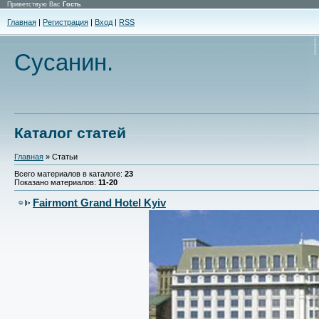
Приветствую Вас
Гость
Главная
|
Регистрация
|
Вход
|
RSS
Сусанин.
Каталог статей
Главная
»
Статьи
Всего материалов в каталоге
:
23
Показано материалов
:
11-20
Fairmont Grand Hotel Kyiv