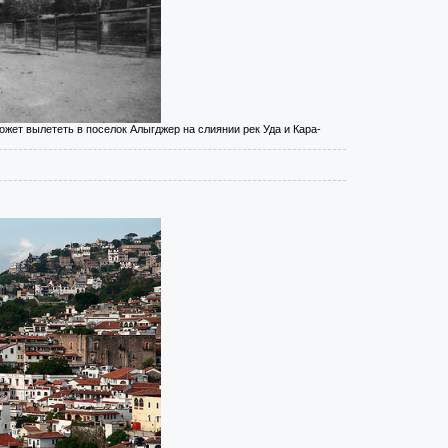
жет вылететь в поселок Алыгджер на слиянии рек Уда и Кара-