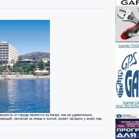
Garmin TOOLS
Garmin Cit
2010.30c/31/No
нность от города является на Кипре, как ни удивительно,
ющий, заплатив за лежак и зонтик, может загорать у моря там,