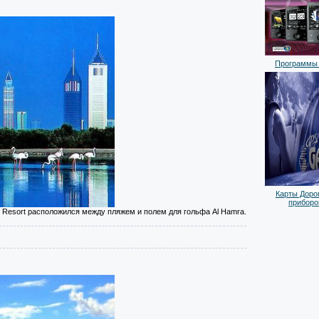
Программы 
Карты Дорог
приборо
ch Resort расположился между пляжем и полем для гольфа Al Hamra.