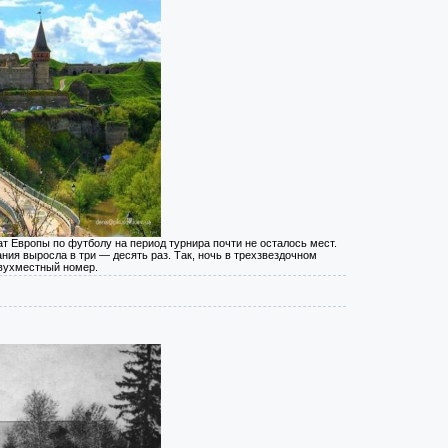
т Европы по футболу на период турнира почти не осталось мест.
ия выросла в три — десять раз. Так, ночь в трехзвездочном
двухместный номер.