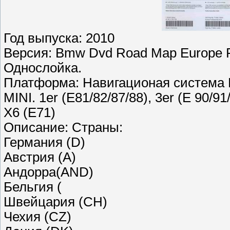
Год выпуска: 2010
Версия: Bmw Dvd Road Map Europe Pro
Однослойка.
Платформа: Навигационая система 
MINI. 1er (E81/82/87/88), 3er (E 90/91/
X6 (E71)
Описание: Страны:
Германия (D)
Австрия (A)
Андорра(AND)
Бельгия (
Швейцария (CH)
Чехия (CZ)