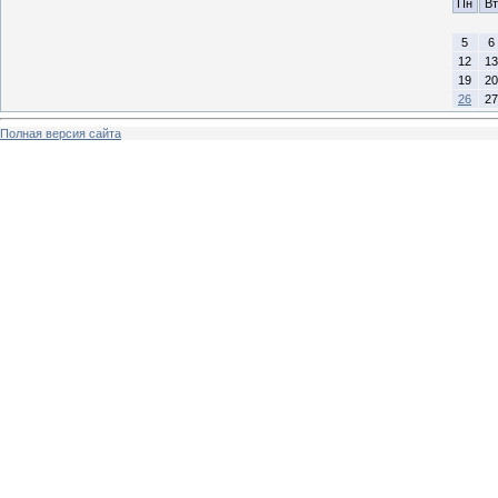
Пн
Вт
5
6
12
13
19
20
26
27
Полная версия сайта