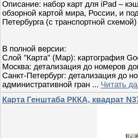
Описание: набор карт для iPad – кэ
обзорной картой мира, России, и п
Петербурга (с транспортной схемой)
В полной версии:
Слой "Карта" (Map): картография Go
Москва: детализация до номеров д
Санкт-Петербург: детализация до н
административной гран
...
Читать д
Карта Генштаба РККА, квадрат N3