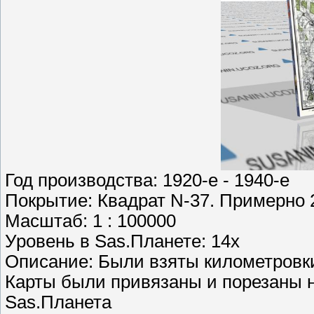
Год производства: 1920-e - 1940-e
Покрытие: Квадрат N-37. Примерно 
Масштаб: 1 : 100000
Уровень в Sas.Планете: 14х
Описание: Были взяты километровки 
Карты были привязаны и порезаны н
Sas.Планета