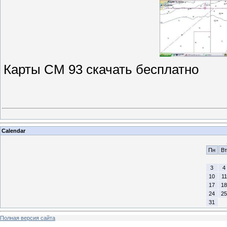
Карты CM 93 скачать бесплатно
Calendar
Пн
Вт
3
4
10
11
17
18
24
25
31
Полная версия сайта