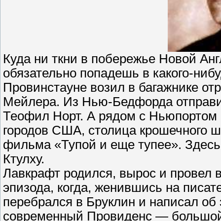
Куда ни ткни в побережье Новой Ан
обязательно попадешь в какого-нибу
Провинстауне возил в багажнике от
Мейлера. Из Нью-Бедфорда отправи
Теофил Норт. А рядом с Ньюпортом
городов США, столица крошечного ш
фильма «Тупой и еще тупее». Здес
Ктулху.
Лавкрафт родился, вырос и провел 
эпизода, когда, женившись на писат
перебрался в Бруклин и написал об 
современный Провиденс — большой 