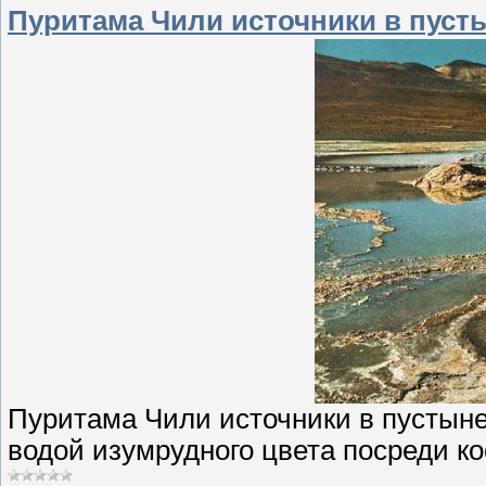
Пуритама Чили источники в пуст
Пуритама Чили источники в пустыне
водой изумрудного цвета посреди к