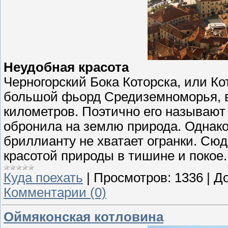
Неудобная красота
Черногорский Бока Которска, или К
большой фьорд Средиземноморья, в
километров. Поэтично его называю
обронила на землю природа. Однако
бриллианту не хватает огранки. Сюд
красотой природы в тишине и покое.
Куда поехать
|
Просмотров:
1336
|
До
Комментарии (0)
Оймяконская котловина