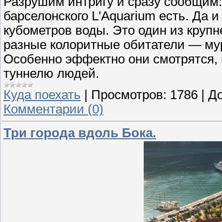
Разрушим интригу и сразу сообщим:
барселонского L'Aquarium есть. Да 
кубометров воды. Это один из круп
разные колоритные обитатели — мур
Особенно эффектно они смотрятся, 
туннелю людей.
Куда поехать
|
Просмотров:
1786
|
До
Комментарии (0)
Три города вдоль Бока.