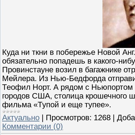
Куда ни ткни в побережье Новой Ан
обязательно попадешь в какого-нибу
Провинстауне возил в багажнике от
Мейлера. Из Нью-Бедфорда отправи
Теофил Норт. А рядом с Ньюпортом
городов США, столица крошечного ш
фильма «Тупой и еще тупее».
Актуально
|
Просмотров:
1268
|
Доба
Комментарии (0)