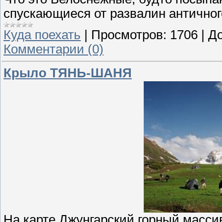
спускающиеся от развалин антично
Куда поехать
|
Просмотров:
1706
|
До
Комментарии (0)
Крыло ТЯНЬ-ШАНЯ
На карте Джунгарский горный масси