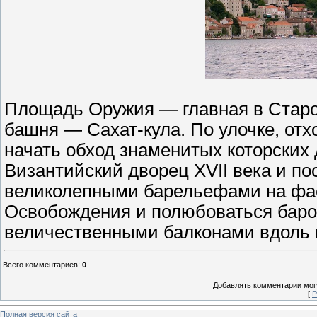
Площадь Оружия — главная в Старо
башня — Сахат-кула. По улочке, от
начать обход знаменитых которских
Византийский дворец XVII века и по
великолепными барельефами на фас
Освобождения и полюбоваться бар
величественными балконами вдоль в
Всего комментариев
:
0
Добавлять комментарии могу
[
Р
Полная версия сайта