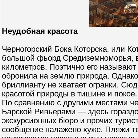
Неудобная красота
Черногорский Бока Которска, или К
большой фьорд Средиземноморья, в
километров. Поэтично его называю
обронила на землю природа. Однако
бриллианту не хватает огранки. Сюд
красотой природы в тишине и покое.
По сравнению с другими местами че
Барской Ривьерами — здесь горазд
экскурсионных бюро и прочих турист
сообщение налажено хуже. Пляжи т