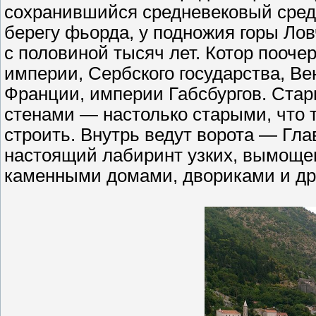
сохранившийся средневековый сред
берегу фьорда, у подножия горы Лов
с половиной тысяч лет. Котор пооче
империи, Сербского государства, В
Франции, империи Габсбургов. Ста
стенами — настолько старыми, что то
строить. Внутрь ведут ворота — Гл
настоящий лабиринт узких, вымощ
каменными домами, двориками и др