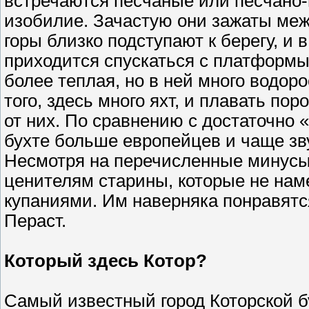
встречаются песчаные или песчано-г
изобилие. Зачастую они зажаты межд
горы близко подступают к берегу, и 
приходится спускаться с платформы.
более теплая, но в ней много водор
того, здесь много яхт, и плавать по
от них. По сравнению с достаточно 
бухте больше европейцев и чаще зву
Несмотря на перечисленные минусы,
ценителям старины, которые не на
купаниями. Им наверняка понравятс
Пераст.
Который здесь Котор?
Самый известный город Которской 