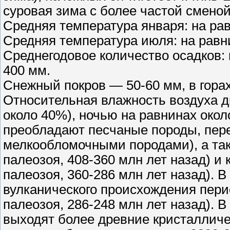
суровая зима с более частой сменой
Средняя температура января: на равн
Средняя температура июля: на равни
Среднегодовое количество осадков: 
400 мм.
Снежный покров — 50-60 мм, в горах
Относительная влажность воздуха д
около 40%), ночью на равнинах около
преобладают песчаные породы, пе
мелкообломочными породами), а та
палеозоя, 408-360 млн лет назад) и
палеозоя, 360-286 млн лет назад).
вулканического происхождения пери
палеозоя, 286-248 млн лет назад). 
выходят более древние кристалличе