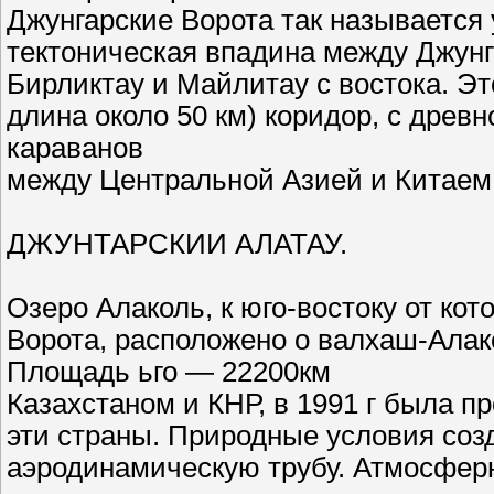
Джунгарские Ворота так называется
тектоническая впадина между Джунг
Бирликтау и Майлитау с востока. Эт
длина около 50 км) коридор, с древ
караванов
между Центральной Азией и Китаем 
ДЖУНТАРСКИИ АЛАТАУ.
Озеро Алаколь, к юго-востоку от ко
Ворота, расположено о валхаш-Алак
Площадь ьго — 22200км
Казахстаном и КНР, в 1991 г была 
эти страны. Природные условия соз
аэродинамическую трубу. Атмосферн